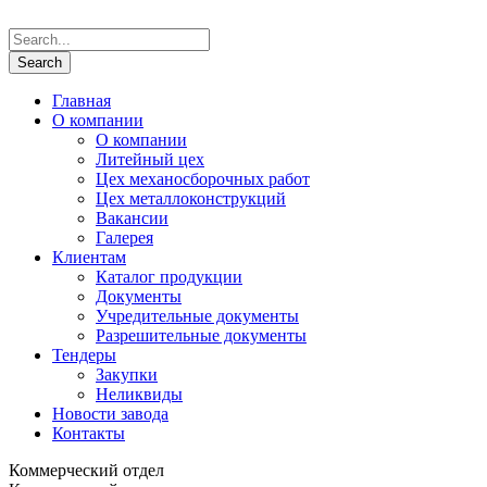
Главная
О компании
О компании
Литейный цех
Цех механосборочных работ
Цех металлоконструкций
Вакансии
Галерея
Клиентам
Каталог продукции
Документы
Учредительные документы
Разрешительные документы
Тендеры
Закупки
Неликвиды
Новости завода
Контакты
Коммерческий отдел