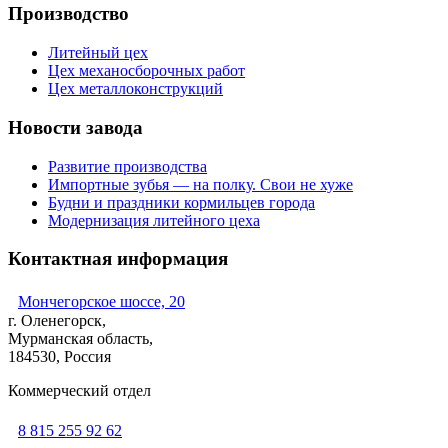
Производство
Литейный цех
Цех механосборочных работ
Цех металлоконструкций
Новости завода
Развитие производства
Импортные зубья — на полку. Свои не хуже
Будни и праздники кормильцев города
Модернизация литейного цеха
Контактная информация
Мончегорское шоссе, 20
г. Оленегорск,
Мурманская область,
184530, Россия
Коммерческий отдел
8 815 255 92 62