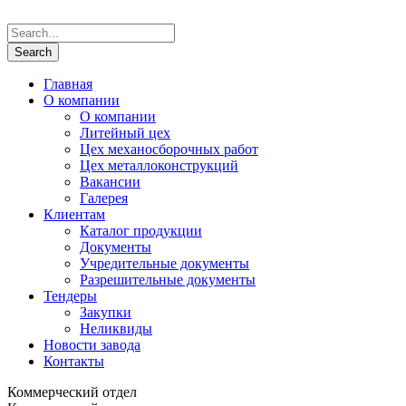
Главная
О компании
О компании
Литейный цех
Цех механосборочных работ
Цех металлоконструкций
Вакансии
Галерея
Клиентам
Каталог продукции
Документы
Учредительные документы
Разрешительные документы
Тендеры
Закупки
Неликвиды
Новости завода
Контакты
Коммерческий отдел