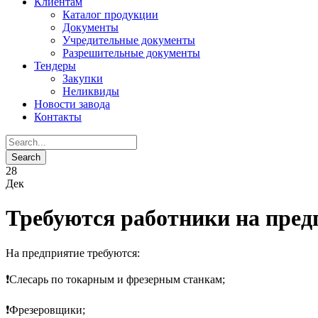
Клиентам
Каталог продукции
Документы
Учредительные документы
Разрешительные документы
Тендеры
Закупки
Неликвиды
Новости завода
Контакты
28
Дек
Требуются работники на пред
На предприятие требуются:
❗️Слесарь по токарным и фрезерным станкам;
❗️Фрезеровщики;