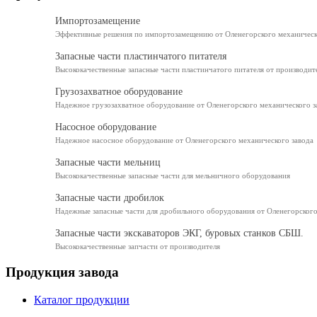
Импортозамещение
Эффективные решения по импортозамещению от Оленегорского механическ
Запасные части пластинчатого питателя
Высококачественные запасные части пластинчатого питателя от производит
Грузозахватное оборудование
Надежное грузозахватное оборудование от Оленегорского механического з
Насосное оборудование
Надежное насосное оборудование от Оленегорского механического завода
Запасные части мельниц
Высококачественные запасные части для мельничного оборудования
Запасные части дробилок
Надежные запасные части для дробильного оборудования от Оленегорского
Запасные части экскаваторов ЭКГ, буровых станков СБШ.
Высококачественные запчасти от производителя
Продукция завода
Каталог продукции