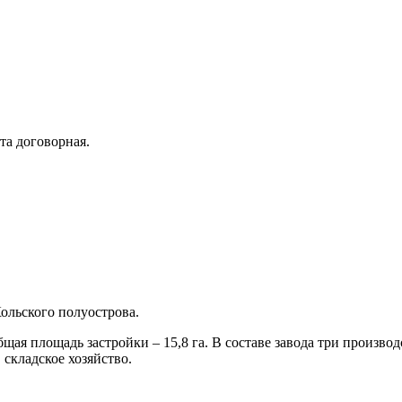
та договорная.
Кольского полуострова.
Общая площадь застройки – 15,8 га. В составе завода три произв
 складское хозяйство.