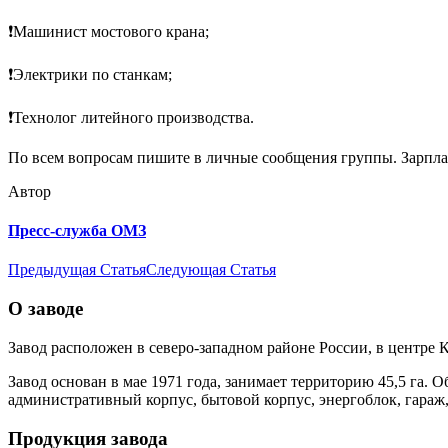
❗️Машинист мостового крана;
❗️Электрики по станкам;
❗️Технолог литейного производства.
По всем вопросам пишите в личные сообщения группы. Зарпла
Автор
Пресс-служба ОМЗ
Предыдущая Статья
Следующая Статья
О заводе
Завод расположен в северо-западном районе России, в центре 
Завод основан в мае 1971 года, занимает территорию 45,5 га. 
административный корпус, бытовой корпус, энергоблок, гараж,
Продукция завода