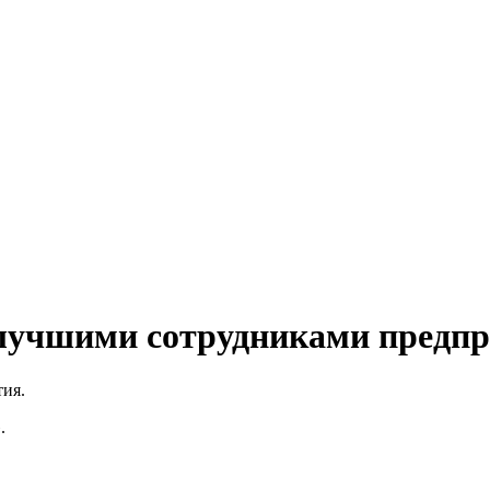
 лучшими сотрудниками предп
ия.
.