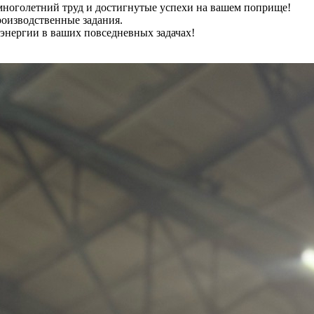
многолетний труд и достигнутые успехи на вашем поприще!
роизводственные задания.
 энергии в ваших повседневных задачах!