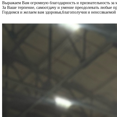
Выражаем Вам огромную благодарность и признательность за 
За Ваше терпение, самоотдачу и умение преодолевать любые п
Гордимся и желаем вам здоровья,благополучия и неиссякаемой